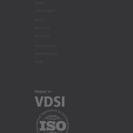
Team
Leistungen
Blog
Karriere
Kontakt
Impressum
Datenschutz
AGB