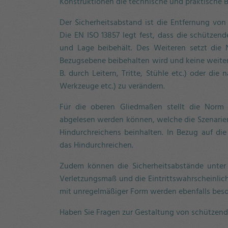
Konstruktionen die technische und praktische 
Der Sicherheitsabstand ist die Entfernung vo
Die EN ISO 13857 legt fest, dass die schützen
und Lage beibehält. Des Weiteren setzt die 
Bezugsebene beibehalten wird und keine weiter
B. durch Leitern, Tritte, Stühle etc.) oder die
Werkzeuge etc.) zu verändern.
Für die oberen Gliedmaßen stellt die Norm 
abgelesen werden können, welche die Szenarie
Hindurchreichens beinhalten. In Bezug auf di
das Hindurchreichen.
Zudem können die Sicherheitsabstände unter 
Verletzungsmaß und die Eintrittswahrscheinlic
mit unregelmäßiger Form werden ebenfalls beso
Haben Sie Fragen zur Gestaltung von schützend