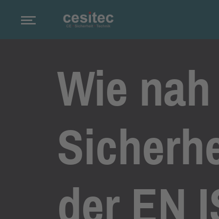
Wie nah 
Sicherh
der EN 