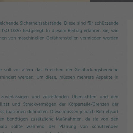
eichende Sicherheitsabstände. Diese sind für schützende
SO 13857 festgelegt. In diesem Beitrag erfahren Sie, wie
chen von maschinellen Gefahrenstellen vermieden werden
e soll vor allem das Erreichen der Gefährdungsbereiche
rhindert werden. Um diese, müssen mehrere Aspekte in
zuverlässigen und zutreffenden Übersichten und den
lität und Streckvermögen der Körperteile/Grenzen der
ssituationen definieren. Diese müssen je nach Betriebsart
en benötigen zusätzliche Maßnahmen, da sie von den
shalb sollte während der Planung von schützenden