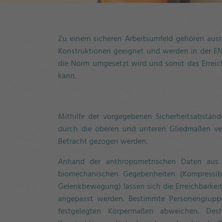
Zu einem sicheren Arbeitsumfeld gehören ausr
Konstruktionen geeignet und werden in der EN I
die Norm umgesetzt wird und somit das Errei
kann.
Mithilfe der vorgegebenen Sicherheitsabständ
durch die oberen und unteren Gliedmaßen ve
Betracht gezogen werden.
Anhand der anthropometrischen Daten aus 
biomechanischen Gegebenheiten (Kompressibi
Gelenkbewegung) lassen sich die Erreichbarkeit
angepasst werden. Bestimmte Personengrupp
festgelegten Körpermaßen abweichen. De