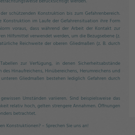
Betrachtungsweise berücksichtigt werden.
n der schützenden Konstruktion bis zum Gefahrenbereich.
de Konstruktion im Laufe der Gefahrensituation ihre Form
Norm voraus, dass während der Arbeit der Kontakt zur
en Hilfsmittel verwendet werden, um die Bezugsebene (z.
 natürliche Reichweite der oberen Gliedmaßen (z. B. durch
Tabellen zur Verfügung, in denen Sicherheitsabstände
n des Hinaufreichens, Hinübereichens, Herumreichens und
e unteren Gliedmaßen bestehen lediglich Gefahren durch
gewissen Umständen variieren. Sind beispielsweise das
hkeit relativ hoch, gelten strengere Annahmen. Öffnungen
nders betrachtet.
en Konstruktionen? – Sprechen Sie uns an!