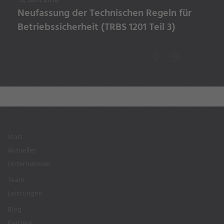
Neufassung der Technischen Regeln für
Betriebssicherheit (TRBS 1201 Teil 3)
Previous
Next
Start
Aktuelles
Unternehmen
Team
Leistungen
Blog
Karriere