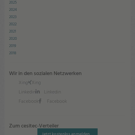
2025
2024
2023
2022
2021
2020
2019
2018
Wir in den sozialen Netzwerken
Xing
Xing
Linkedin
Linkedin
Facebook
Facebook
Zum cesitec-Verteiler
Jetzt kostenlos anmelden