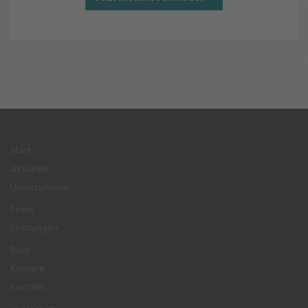
Start
Aktuelles
Unternehmen
Team
Leistungen
Blog
Karriere
Kontakt