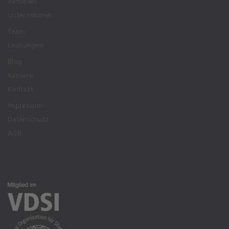
Aktuelles
Unternehmen
Team
Leistungen
Blog
Karriere
Kontakt
Impressum
Datenschutz
AGB