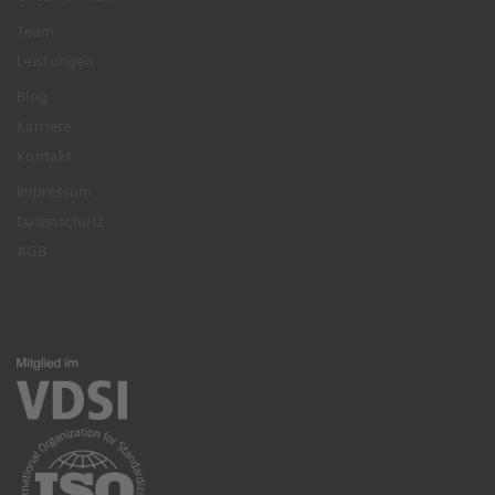
Team
Leistungen
Blog
Karriere
Kontakt
Impressum
Datenschutz
AGB