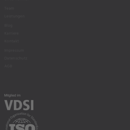
Team
Leistungen
Blog
Karriere
Kontakt
Impressum
Datenschutz
AGB