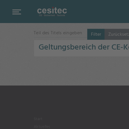
Teil des Titels eingeben
Filter
Zurückset
Geltungsbereich der CE-
Start
Aktuelles