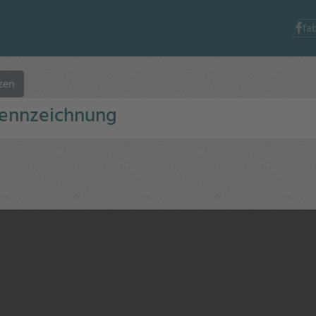
fa
zen
Kennzeichnung