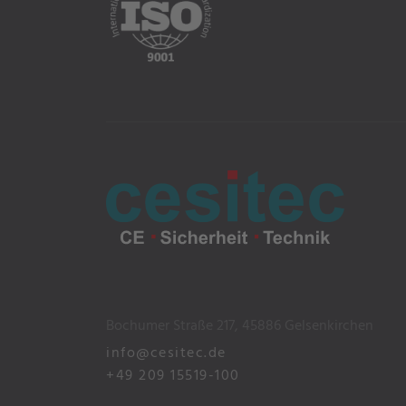
Bochumer Straße 217, 45886 Gelsenkirchen
info@cesitec.de
+49 209 15519-100