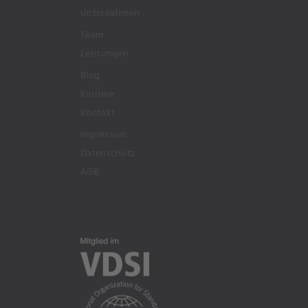
Unternehmen
Team
Leistungen
Blog
Karriere
Kontakt
Impressum
Datenschutz
AGB