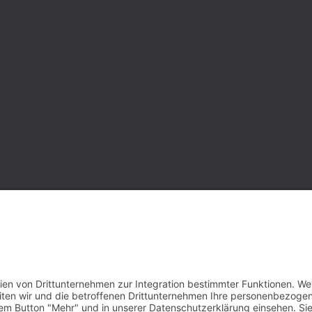
elsenkirchen
0